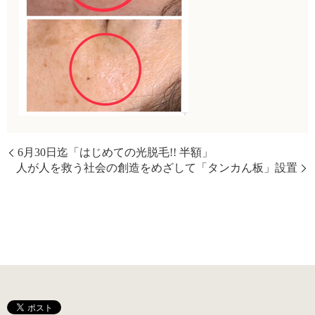
6月30日迄「はじめての光脱毛!! 半額」
人が人を救う社会の創造をめざして「タンカん板」設置