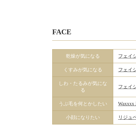
FACE
乾燥が気になる
フェイ
くすみが気になる
フェイ
しわ・たるみが気にな
フェイ
る
うぶ毛を何とかしたい
Waxxx
小顔になりたい
リジュ