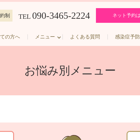
090-3465-2224
TEL
約制
ネット予約
ての方へ
メニュー
よくある質問
感染症予防
お悩み別メニュー