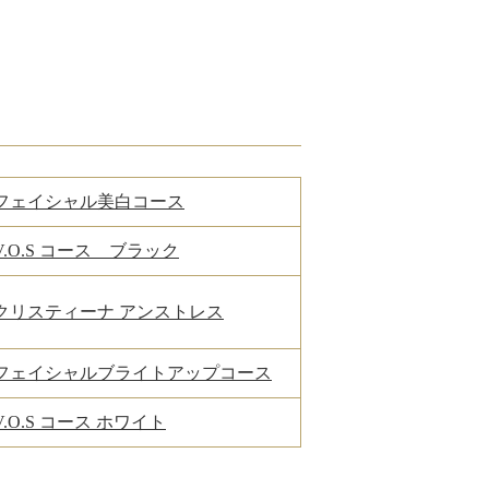
フェイシャル美白コース
V.O.S コース ブラック
クリスティーナ アンストレス
フェイシャルブライトアップコース
V.O.S コース ホワイト