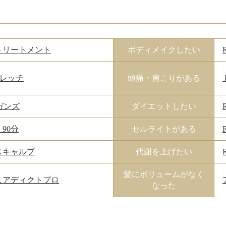
トリートメント
ボディメイクしたい
トレッチ
頭痛・肩こりがある
ガンズ
ダイエットしたい
90分
セルライトがある
スキャルプ
代謝を上げたい
髪にボリュームがなく
ュアディクトプロ
なった