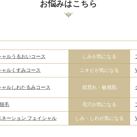
お悩みはこちら
シャルうるおいコース
しみが気になる
シャルくすみコース
ニキビが気になる
シャルしわたるみコース
肌荒れ・敏感肌
x 脱毛
毛穴が気になる
ベネーション フェイシャル
しみ・しわが気になる