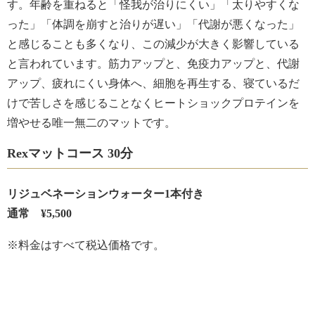
す。年齢を重ねると「怪我が治りにくい」「太りやすくな
った」「体調を崩すと治りが遅い」「代謝が悪くなった」
と感じることも多くなり、この減少が大きく影響している
と言われています。筋力アップと、免疫力アップと、代謝
アップ、疲れにくい身体へ、細胞を再生する、寝ているだ
けで苦しさを感じることなくヒートショックプロテインを
増やせる唯一無二のマットです。
Rexマットコース 30分
リジュベネーションウォーター1本付き
通常 ¥5,500
※料金はすべて税込価格です。