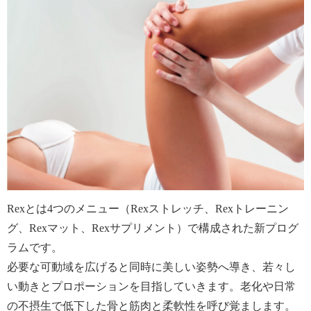
Rexとは4つのメニュー（Rexストレッチ、Rexトレーニン
グ、Rexマット、Rexサプリメント）で構成された新プログ
ラムです。
必要な可動域を広げると同時に美しい姿勢へ導き、若々し
い動きとプロポーションを目指していきます。老化や日常
の不摂生で低下した骨と筋肉と柔軟性を呼び覚まします。