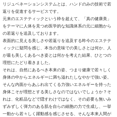
リジュベネーションシステムとは、ハンドのみの技術で若
返りを促進するサービスです。
元来のエステティックという枠を超えて、「真の健康美」
をテーマに人体を見つめ医学的な知識体系の元に細胞から
の若返りを追及しております。
表面的に見える美しさや若返りを追及する昨今のエステテ
ィックに疑問を感じ、本当の意味での美しさとは何か、人
が最も美しくあるべき姿とは何かを考えた結果、ひとつの
理想にたどり着きました。
それは、自然にあるべき本来の姿、つまり健康で若々しく
身体の中からエネルギーに満ち溢れたしなやかで強い姿。
そんな内面からあふれ出てくる力強いエネルギーを持った
身体こそが理想とする美しさなのではないでしょうか？そ
れは、化粧品などで隠すわけではなく、その必要も無いみ
ずみずしく弾力のある肌を自らの細胞の力で生成し、一挙
一動から若々しく躍動感を感じさせる、そんな本来人間が