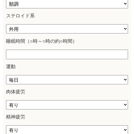
ステロイド系
睡眠時間（○時～○時の約○時間）
運動
肉体疲労
精神疲労