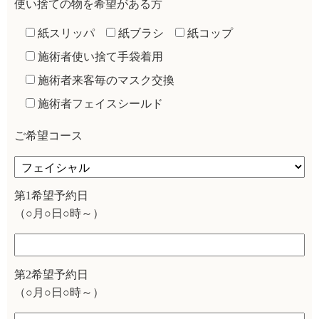
使い捨ての物を希望がある方
紙スリッパ
紙ブラシ
紙コップ
施術者使い捨て手袋着用
施術者来客毎のマスク交換
施術者フェイスシールド
ご希望コース
第1希望予約日
（○月○日○時～）
第2希望予約日
（○月○日○時～）