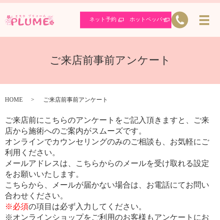
ネット予約
ホットペッパー
ご来店前事前アンケート
HOME
ご来店前事前アンケート
ご来店前にこちらのアンケートをご記入頂きますと、ご来
店から施術へのご案内がスムーズです。
オンラインでカウンセリングのみのご相談も、お気軽にご
利用ください。
メールアドレスは、こちらからのメールを受け取れる設定
をお願いいたします。
こちらから、メールが届かない場合は、お電話にてお問い
合わせください。
※必須
の項目は必ず入力してください。
※オンラインショップをご利用のお客様もアンケートにお