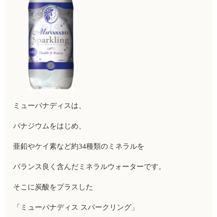
ミューバナディスは、
バナジウムをはじめ、
亜鉛やケイ素など約34種類のミネラルを
バランス良く含んだミネラルウォーターです。
そこに炭酸をプラスした
「ミューバナディス スパークリング」