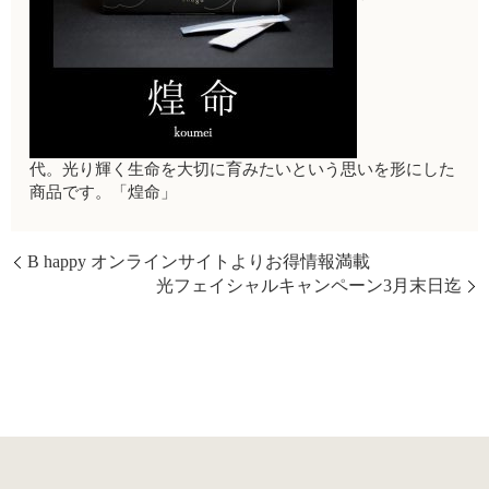
代。光り輝く生命を大切に育みたいという思いを形にした
商品です。「煌命」
B happy オンラインサイトよりお得情報満載
光フェイシャルキャンペーン3月末日迄