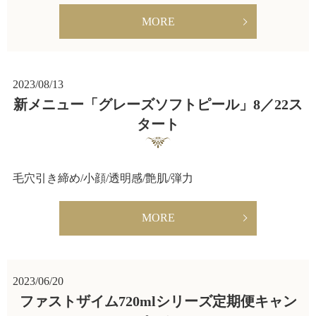
MORE
2023/08/13
新メニュー「グレーズソフトピール」8／22ス
タート
毛穴引き締め/小顔/透明感/艶肌/弾力
MORE
2023/06/20
ファストザイム720mlシリーズ定期便キャン