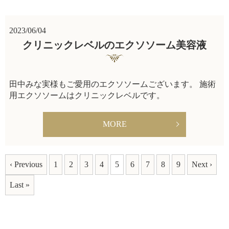
2023/06/04
クリニックレベルのエクソソーム美容液
田中みな実様もご愛用のエクソソームございます。 施術
用エクソソームはクリニックレベルです。
MORE
‹ Previous
1
2
3
4
5
6
7
8
9
Next ›
Last »