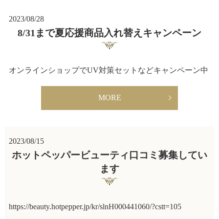
2023/08/28
8/31まで夏応援商品入れ替えキャンペーン
オンラインショップでUV対策セットなどキャンペーン中
MORE
2023/08/15
ホットペッパービューティ口コミ募集してい
ます
https://beauty.hotpepper.jp/kr/slnH000441060/?cstt=105